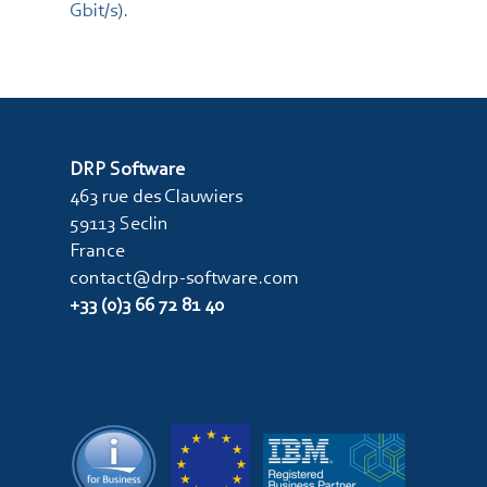
Gbit/s).
DRP Software
463 rue des Clauwiers
59113 Seclin
France
contact@drp-software.com
+33 (0)3 66 72 81 40