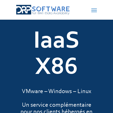
IaaS
X86
VMware – Windows – Linux
Un service complémentaire
pour nos clients hébergés en