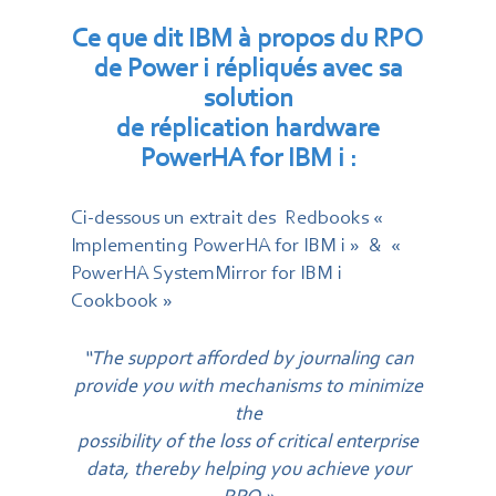
Ce que dit IBM à propos du RPO
de Power i répliqués avec sa
solution
de réplication hardware
PowerHA for IBM i :
Ci-dessous un extrait des Redbooks «
Implementing PowerHA for IBM i » & «
PowerHA SystemMirror for IBM i
Cookbook »
“The support afforded by journaling can
provide you with mechanisms to minimize
the
possibility of the loss of critical enterprise
data, thereby helping you achieve your