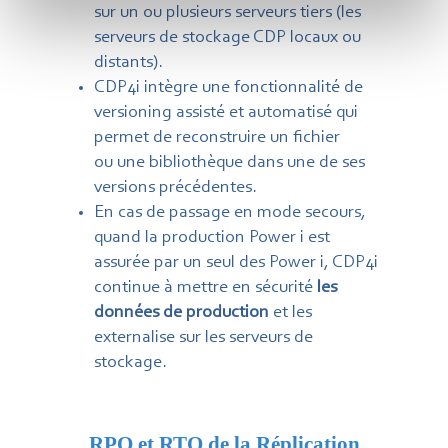
sur un ou plusieurs serveurs tiers (les
serveurs de stockage CDP locaux ou
distants).
CDP4i intègre une fonctionnalité de
versioning assisté et automatisé qui
permet de reconstruire un fichier
ou une bibliothèque dans une de ses
versions précédentes.
En cas de
passage en mode secours,
q
uand la production Power i est
assurée par
un seul des Power i
, CDP4i
continue à mettre en sécurité
les
données de production
et les
externalise sur les serveurs de
stockage.
RPO et RTO de la Réplication