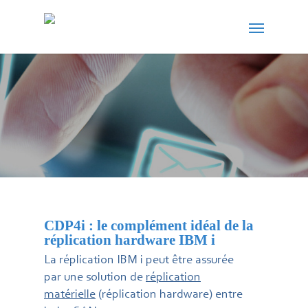
CDP4i : le complément idéal de la
réplication hardware IBM i
La réplication IBM i peut être assurée
par une solution de
réplication
matérielle
(réplication hardware) entre